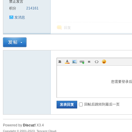
禁止发言
积分
214161
sc
发消息
回复
uz!
您需要登录
回帖后跳转到最后一页
发表回复
Powered by
Discuz!
X3.4
Bo
Copyright © 2001-2023, Tencent Cloud.