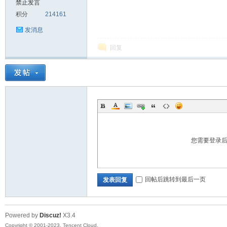
禁止发言
积分
214161
sc
发消息
回复
uz!
您需要登录
回帖后跳转到最后一页
发表回复
Powered by
Discuz!
X3.4
Bo
Copyright © 2001-2023, Tencent Cloud.