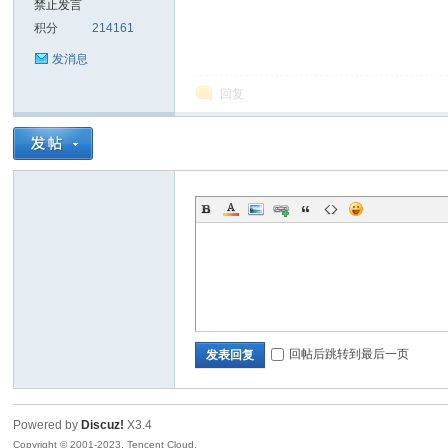
禁止发言
积分
214161
sc
发消息
回复
uz!
回帖后跳转到最后一页
发表回复
Powered by
Discuz!
X3.4
Bo
Copyright © 2001-2023, Tencent Cloud.