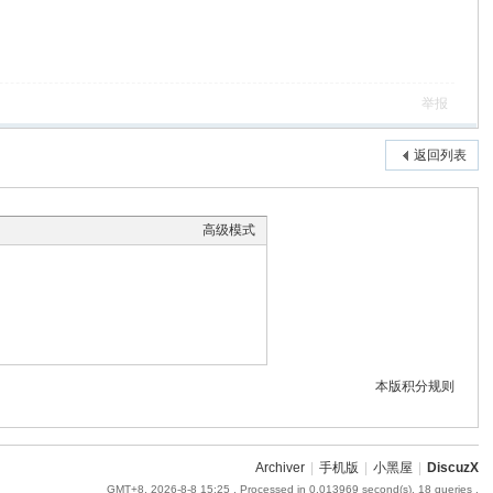
举报
返回列表
高级模式
本版积分规则
Archiver
|
手机版
|
小黑屋
|
DiscuzX
GMT+8, 2026-8-8 15:25
, Processed in 0.013969 second(s), 18 queries .