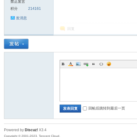
禁止发言
积分
214161
sc
发消息
回复
uz!
回帖后跳转到最后一页
发表回复
Powered by
Discuz!
X3.4
Bo
Copyright © 2001-2023, Tencent Cloud.