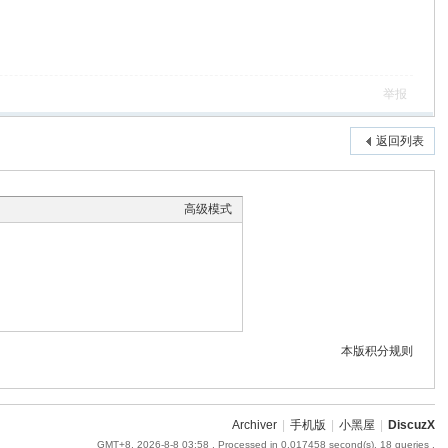
举报
返回列表
高级模式
本版积分规则
Archiver
|
手机版
|
小黑屋
|
DiscuzX
GMT+8, 2026-8-8 03:58
, Processed in 0.017458 second(s), 18 queries .