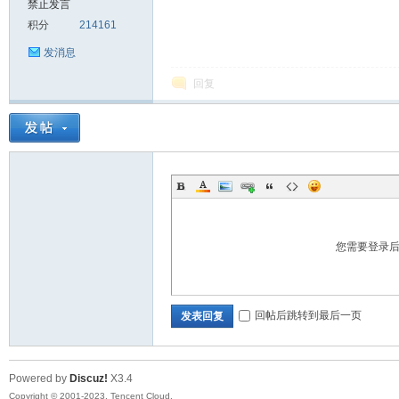
禁止发言
积分
214161
sc
发消息
回复
uz!
您需要登录
回帖后跳转到最后一页
发表回复
Powered by
Discuz!
X3.4
Bo
Copyright © 2001-2023, Tencent Cloud.