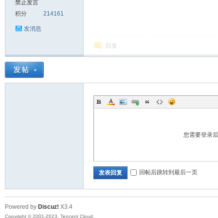
禁止发言
积分
214161
sc
发消息
回复
uz!
您需要登录
回帖后跳转到最后一页
发表回复
Powered by
Discuz!
X3.4
Bo
Copyright © 2001-2023, Tencent Cloud.