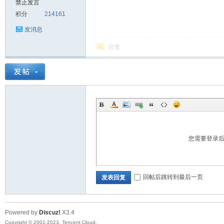
禁止发言
积分
214161
sc
发消息
回复
uz!
您需要登录
回帖后跳转到最后一页
发表回复
Powered by
Discuz!
X3.4
Bo
Copyright © 2001-2023, Tencent Cloud.