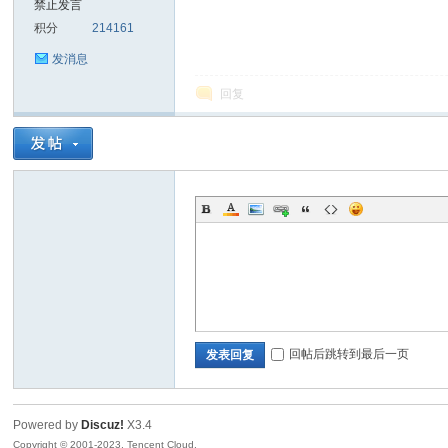
禁止发言
积分
214161
sc
发消息
回复
uz!
回帖后跳转到最后一页
发表回复
Powered by
Discuz!
X3.4
Bo
Copyright © 2001-2023, Tencent Cloud.