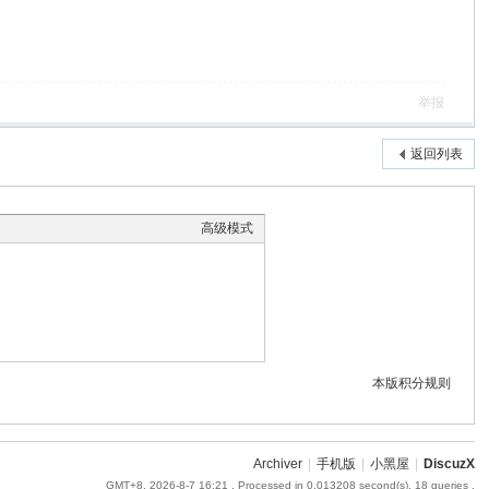
举报
返回列表
高级模式
本版积分规则
Archiver
|
手机版
|
小黑屋
|
DiscuzX
GMT+8, 2026-8-7 16:21
, Processed in 0.013208 second(s), 18 queries .