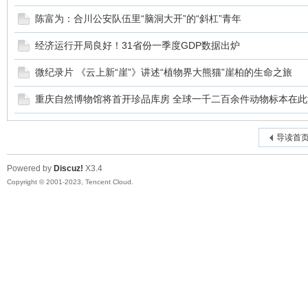
陈富为：合川公安队伍里“脑洞大开”的“斜杠”青年
经济运行开局良好！31省份一季度GDP数据出炉
微纪录片 《云上新“崖”》讲述“植物界大熊猫”崖柏的生命之旅
重庆自然博物馆将首开珍品库房 全球一千二百余件动物标本在此
导读首
Powered by
Discuz!
X3.4
Copyright © 2001-2023, Tencent Cloud.