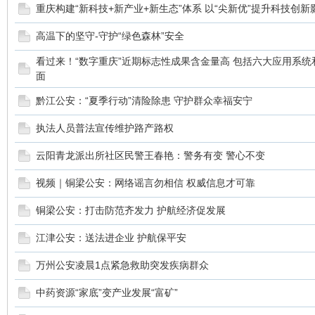
重庆构建“新科技+新产业+新生态”体系 以“尖新优”提升科技创新
高温下的坚守-守护“绿色森林”安全
看过来！“数字重庆”近期标志性成果含金量高 包括六大应用系统
面
黔江公安：“夏季行动”清险除患 守护群众幸福安宁
执法人员普法宣传维护路产路权
云阳青龙派出所社区民警王春艳：警务有变 警心不变
视频｜铜梁公安：网络谣言勿相信 权威信息才可靠
铜梁公安：打击防范齐发力 护航经济促发展
江津公安：送法进企业 护航保平安
万州公安凌晨1点紧急救助突发疾病群众
中药资源“家底”变产业发展“富矿”