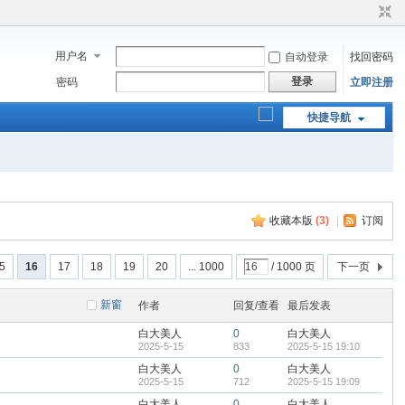
用户名
自动登录
找回密码
登录
密码
立即注册
快捷导航
收藏本版
(
3
)
|
订阅
5
16
17
18
19
20
... 1000
/ 1000 页
下一页
新窗
作者
回复/查看
最后发表
白大美人
0
白大美人
2025-5-15
833
2025-5-15 19:10
白大美人
0
白大美人
2025-5-15
712
2025-5-15 19:09
白大美人
0
白大美人