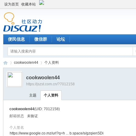
设为首页
收藏本站
便民信息
微信群
论坛
cookwoolen44
个人资料
cookwoolen44
https://jszst.com.cn/?7012158
Di
›
›
主题
个人资料
cookwoolen44
(UID: 7012158)
邮箱状态
未验证
个人签名
https://www.google.co.mz/url?q=h ... b.space/s/gzqienSDi