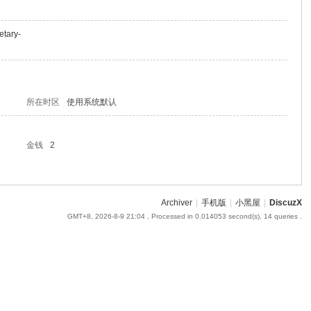
etary-
所在时区
使用系统默认
金钱
2
Archiver
|
手机版
|
小黑屋
|
DiscuzX
GMT+8, 2026-8-9 21:04
, Processed in 0.014053 second(s), 14 queries .