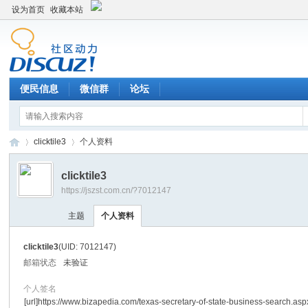
设为首页
收藏本站
便民信息
微信群
论坛
clicktile3
个人资料
clicktile3
https://jszst.com.cn/?7012147
Di
›
›
主题
个人资料
clicktile3
(UID: 7012147)
邮箱状态
未验证
个人签名
[url]https://www.bizapedia.com/texas-secretary-of-state-business-search.aspx