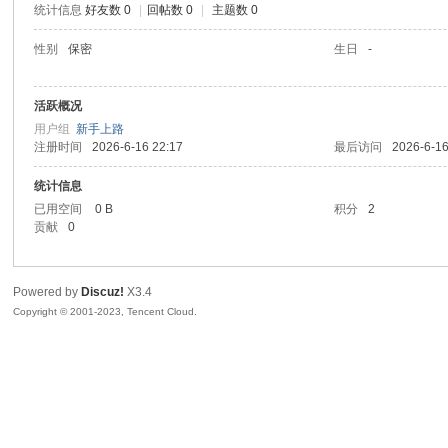
统计信息
好友数 0
|
回帖数 0
|
主题数 0
sc
性别
保密
生日
-
活跃概况
用户组
新手上路
注册时间
2026-6-16 22:17
最后访问
2026-6-16
统计信息
已用空间
0 B
积分
2
贡献
0
uz!
Powered by
Discuz!
X3.4
Copyright © 2001-2023, Tencent Cloud.
Bo