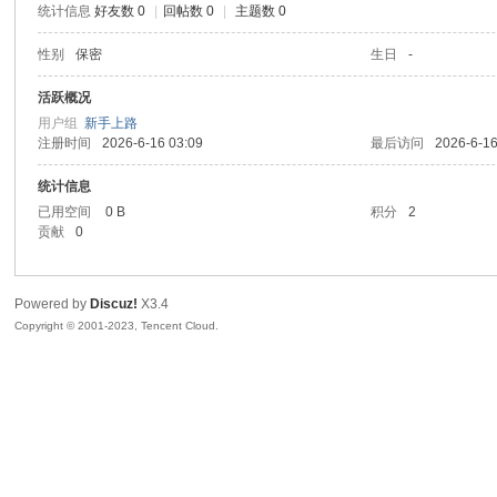
统计信息
好友数 0
|
回帖数 0
|
主题数 0
sc
性别
保密
生日
-
活跃概况
用户组
新手上路
注册时间
2026-6-16 03:09
最后访问
2026-6-16
统计信息
已用空间
0 B
积分
2
贡献
0
uz!
Powered by
Discuz!
X3.4
Copyright © 2001-2023, Tencent Cloud.
Bo