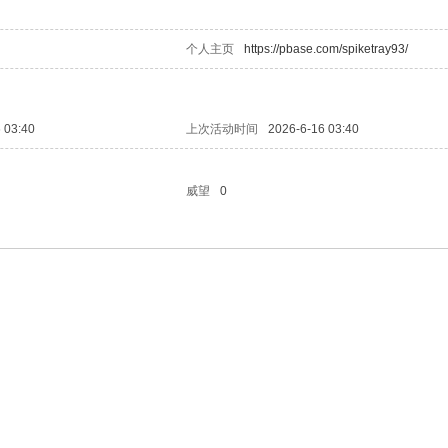
个人主页
https://pbase.com/spiketray93/
 03:40
上次活动时间
2026-6-16 03:40
威望
0