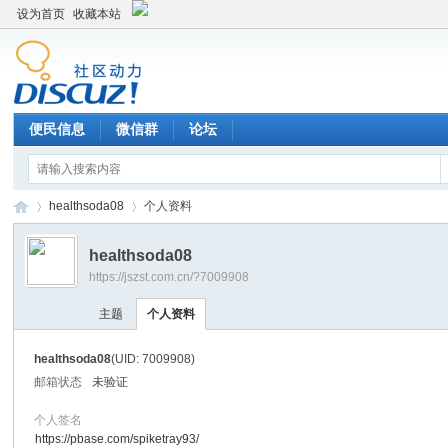
设为首页
收藏本站
便民信息
微信群
论坛
healthsoda08
个人资料
healthsoda08
https://jszst.com.cn/?7009908
Di
›
›
主题
个人资料
healthsoda08
(UID: 7009908)
邮箱状态
未验证
个人签名
https://pbase.com/spiketray93/