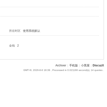
所在时区
使用系统默认
金钱
2
Archiver
|
手机版
|
小黑屋
|
DiscuzX
GMT+8, 2026-8-6 18:39
, Processed in 0.021166 second(s), 14 queries .