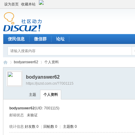
设为首页
收藏本站
便民信息
微信群
论坛
bodyanswer62
个人资料
bodyanswer62
https://jszst.com.cn/?7001115
Di
›
›
主题
个人资料
bodyanswer62
(UID: 7001115)
邮箱状态
未验证
统计信息
好友数 0
|
回帖数 0
|
主题数 0