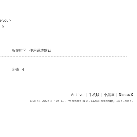
e-your-
asy
所在时区
使用系统默认
金钱
4
Archiver
|
手机版
|
小黑屋
|
DiscuzX
GMT+8, 2026-8-7 05:11
, Processed in 0.014248 second(s), 14 queries .