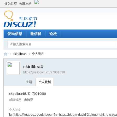
设为首页
收藏本站
便民信息
微信群
论坛
skirtlibra4
个人资料
skirtlibra4
https://jszst.com.cn/?7001098
Di
›
›
主题
个人资料
skirtlibra4
(UID: 7001098)
邮箱状态
未验证
个人签名
[url]https://images.google.be/url?q=https://bigum-david-2.blogbright.net/stre