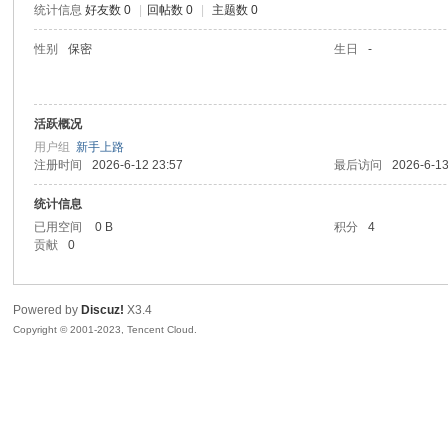
统计信息
好友数 0
|
回帖数 0
|
主题数 0
sc
性别
保密
生日
-
活跃概况
用户组
新手上路
注册时间
2026-6-12 23:57
最后访问
2026-6-13
统计信息
已用空间
0 B
积分
4
uz!
贡献
0
Powered by
Discuz!
X3.4
Copyright © 2001-2023, Tencent Cloud.
Bo