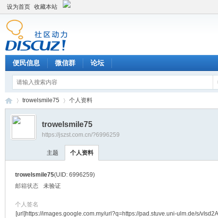
设为首页
收藏本站
便民信息
微信群
论坛
trowelsmile75
个人资料
trowelsmile75
https://jszst.com.cn/?6996259
Di
›
›
主题
个人资料
trowelsmile75
(UID: 6996259)
邮箱状态
未验证
个人签名
[url]https://images.google.com.my/url?q=https://pad.stuve.uni-ulm.de/s/vIsd2