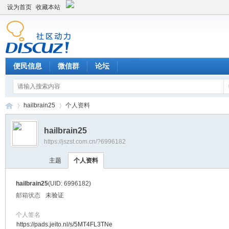
设为首页
收藏本站
便民信息
微信群
论坛
hailbrain25
个人资料
hailbrain25
https://jszst.com.cn/?6996182
Di
›
›
主题
个人资料
hailbrain25
(UID: 6996182)
邮箱状态
未验证
个人签名
https://pads.jeito.nl/s/5MT4FL3TNe