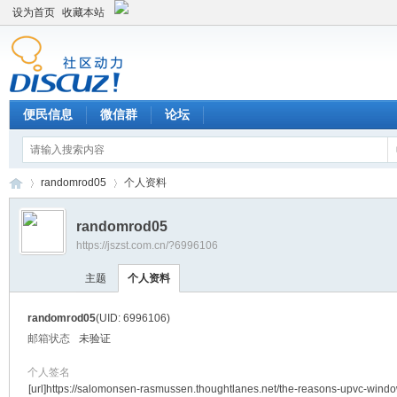
设为首页
收藏本站
便民信息
微信群
论坛
randomrod05
个人资料
randomrod05
https://jszst.com.cn/?6996106
Di
›
›
主题
个人资料
randomrod05
(UID: 6996106)
邮箱状态
未验证
个人签名
[url]https://salomonsen-rasmussen.thoughtlanes.net/the-reasons-upvc-windo