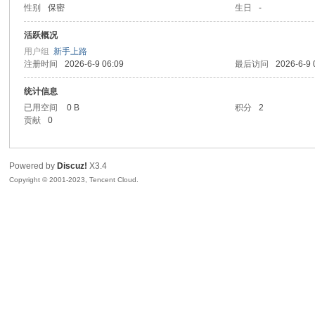
性别
保密
生日
-
sc
活跃概况
用户组
新手上路
注册时间
2026-6-9 06:09
最后访问
2026-6-9 
统计信息
已用空间
0 B
积分
2
贡献
0
Powered by
Discuz!
X3.4
uz!
Copyright © 2001-2023, Tencent Cloud.
Bo