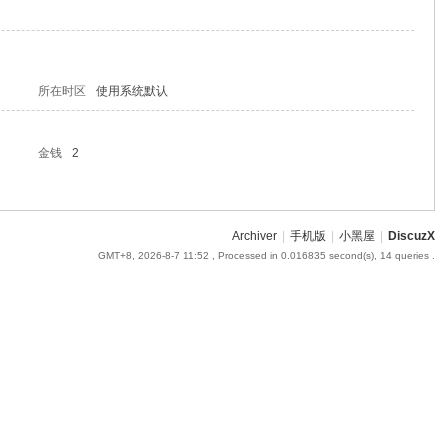
所在时区
使用系统默认
金钱
2
Archiver
|
手机版
|
小黑屋
|
DiscuzX
GMT+8, 2026-8-7 11:52
, Processed in 0.016835 second(s), 14 queries .