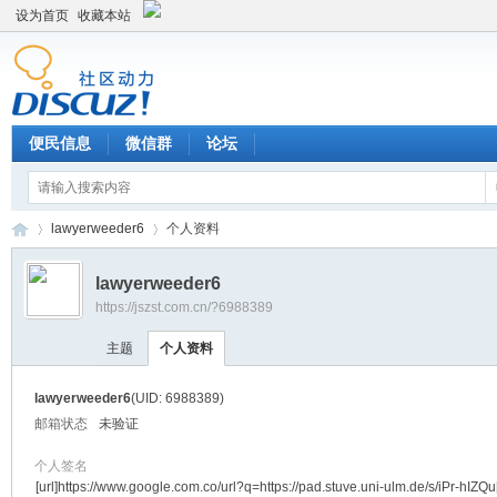
设为首页
收藏本站
便民信息
微信群
论坛
lawyerweeder6
个人资料
lawyerweeder6
https://jszst.com.cn/?6988389
Di
›
›
主题
个人资料
lawyerweeder6
(UID: 6988389)
邮箱状态
未验证
个人签名
[url]https://www.google.com.co/url?q=https://pad.stuve.uni-ulm.de/s/iPr-hIZQu