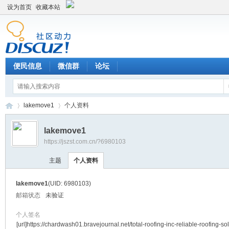
设为首页
收藏本站
便民信息
微信群
论坛
lakemove1
个人资料
lakemove1
https://jszst.com.cn/?6980103
Di
›
›
主题
个人资料
lakemove1
(UID: 6980103)
邮箱状态
未验证
个人签名
[url]https://chardwash01.bravejournal.net/total-roofing-inc-reliable-roofing-sol