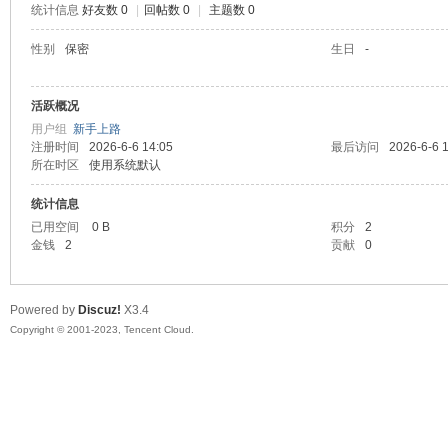
统计信息
好友数 0
|
回帖数 0
|
主题数 0
sc
性别
保密
生日
-
活跃概况
用户组
新手上路
注册时间
2026-6-6 14:05
最后访问
2026-6-6 
所在时区
使用系统默认
统计信息
已用空间
0 B
积分
2
uz!
金钱
2
贡献
0
Powered by
Discuz!
X3.4
Copyright © 2001-2023, Tencent Cloud.
Bo