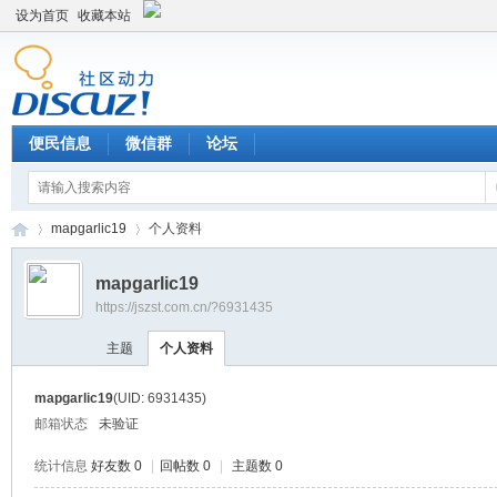
设为首页
收藏本站
便民信息
微信群
论坛
mapgarlic19
个人资料
mapgarlic19
https://jszst.com.cn/?6931435
Di
›
›
主题
个人资料
mapgarlic19
(UID: 6931435)
邮箱状态
未验证
统计信息
好友数 0
|
回帖数 0
|
主题数 0