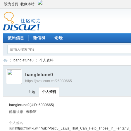
设为首页
收藏本站
便民信息
微信群
论坛
bangletune0
个人资料
bangletune0
https://jszst.com.cn/?6930665
Di
›
›
主题
个人资料
bangletune0
(UID: 6930665)
邮箱状态
未验证
个人签名
[url]https://fkwiki.win/wiki/Post:5_Laws_That_Can_Help_Those_In_Fentanyl_