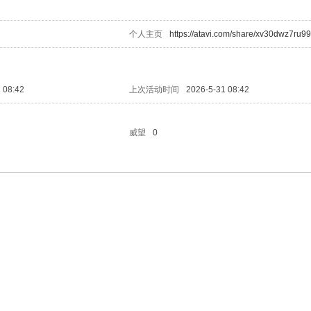
个人主页
https://atavi.com/share/xv30dwz7ru9
 08:42
上次活动时间
2026-5-31 08:42
威望
0