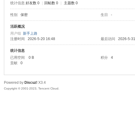
统计信息
好友数 0
|
回帖数 0
|
主题数 0
sc
性别
保密
生日
-
活跃概况
用户组
新手上路
注册时间
2026-5-20 16:48
最后访问
2026-5-31
统计信息
已用空间
0 B
积分
4
贡献
0
uz!
Powered by
Discuz!
X3.4
Copyright © 2001-2023, Tencent Cloud.
Bo