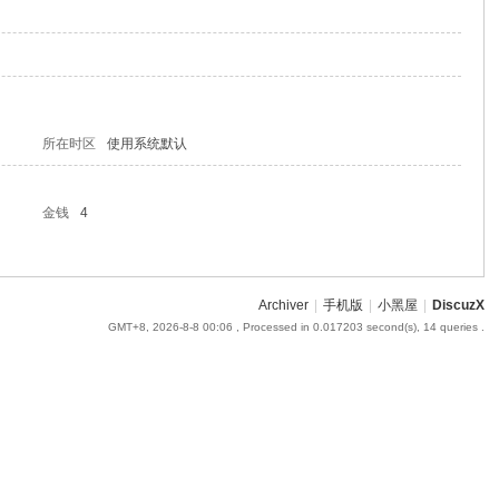
9
所在时区
使用系统默认
金钱
4
Archiver
|
手机版
|
小黑屋
|
DiscuzX
GMT+8, 2026-8-8 00:06
, Processed in 0.017203 second(s), 14 queries .