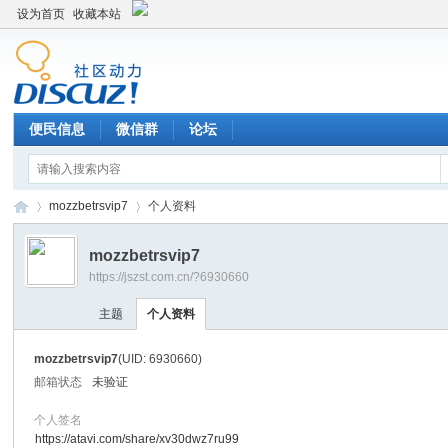
设为首页
收藏本站
便民信息
微信群
论坛
mozzbetrsvip7
个人资料
mozzbetrsvip7
https://jszst.com.cn/?6930660
Di
›
›
主题
个人资料
mozzbetrsvip7
(UID: 6930660)
邮箱状态
未验证
个人签名
https://atavi.com/share/xv30dwz7ru99