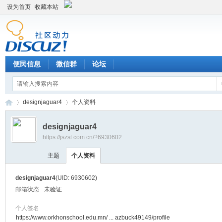
设为首页
收藏本站
便民信息
微信群
论坛
designjaguar4
个人资料
designjaguar4
https://jszst.com.cn/?6930602
Di
›
›
主题
个人资料
designjaguar4
(UID: 6930602)
邮箱状态
未验证
个人签名
https://www.orkhonschool.edu.mn/ ... azbuck49149/profile