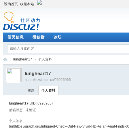
设为首页
收藏本站
便民信息
微信群
论坛
lungheart17
个人资料
lungheart17
https://jszst.com.cn/?6926965
Di
›
›
主题
个人资料
lungheart17
(UID: 6926965)
邮箱状态
未验证
个人签名
[url]https://graph.org/Intrigued-Check-Out-New-Vivid-HD-Asian-Anal-Finds-05