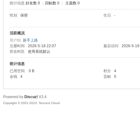
统计信息
好友数 0
|
回帖数 0
|
主题数 0
sc
性别
保密
生日
-
活跃概况
用户组
新手上路
注册时间
2026-5-18 22:07
最后访问
2026-5-19
所在时区
使用系统默认
统计信息
已用空间
0 B
积分
4
uz!
金钱
4
贡献
0
Powered by
Discuz!
X3.4
Copyright © 2001-2023, Tencent Cloud.
Bo