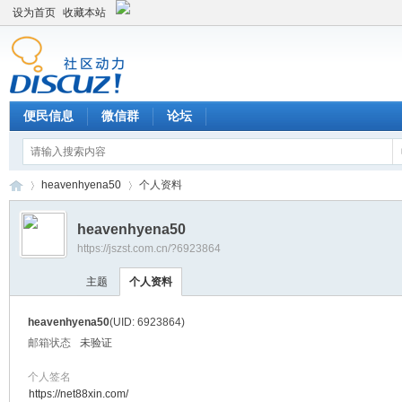
设为首页
收藏本站
便民信息
微信群
论坛
heavenhyena50
个人资料
heavenhyena50
https://jszst.com.cn/?6923864
Di
›
›
主题
个人资料
heavenhyena50
(UID: 6923864)
邮箱状态
未验证
个人签名
https://net88xin.com/