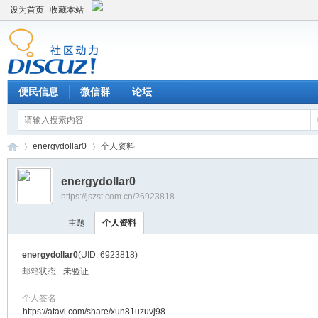
设为首页
收藏本站
便民信息
微信群
论坛
energydollar0
个人资料
energydollar0
https://jszst.com.cn/?6923818
Di
›
›
主题
个人资料
energydollar0
(UID: 6923818)
邮箱状态
未验证
个人签名
https://atavi.com/share/xun81uzuvj98