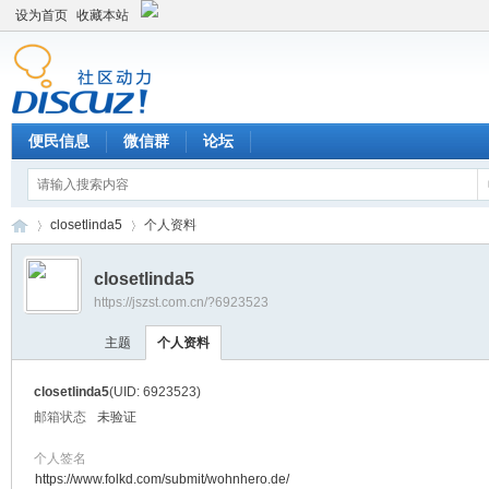
设为首页
收藏本站
便民信息
微信群
论坛
closetlinda5
个人资料
closetlinda5
https://jszst.com.cn/?6923523
Di
›
›
主题
个人资料
closetlinda5
(UID: 6923523)
邮箱状态
未验证
个人签名
https://www.folkd.com/submit/wohnhero.de/