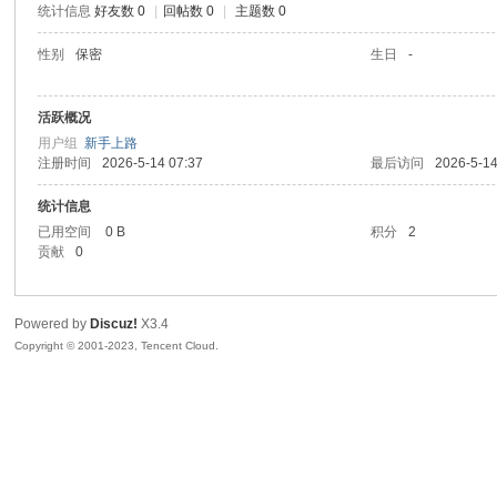
统计信息
好友数 0
|
回帖数 0
|
主题数 0
sc
性别
保密
生日
-
活跃概况
用户组
新手上路
注册时间
2026-5-14 07:37
最后访问
2026-5-14
统计信息
已用空间
0 B
积分
2
贡献
0
uz!
Powered by
Discuz!
X3.4
Copyright © 2001-2023, Tencent Cloud.
Bo