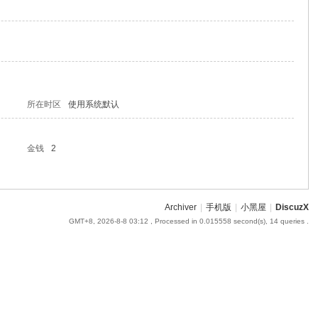
所在时区
使用系统默认
金钱
2
Archiver
|
手机版
|
小黑屋
|
DiscuzX
GMT+8, 2026-8-8 03:12
, Processed in 0.015558 second(s), 14 queries .