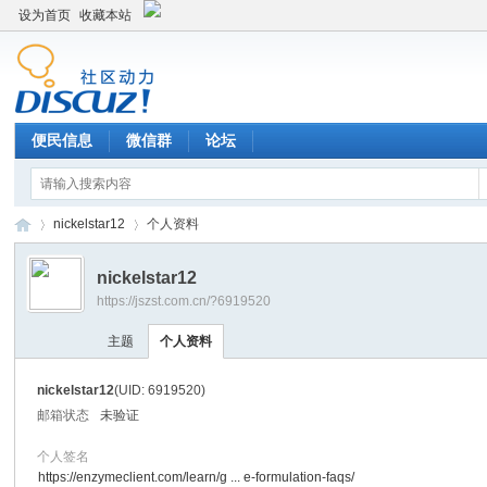
设为首页
收藏本站
便民信息
微信群
论坛
nickelstar12
个人资料
nickelstar12
https://jszst.com.cn/?6919520
Di
›
›
主题
个人资料
nickelstar12
(UID: 6919520)
邮箱状态
未验证
个人签名
https://enzymeclient.com/learn/g ... e-formulation-faqs/