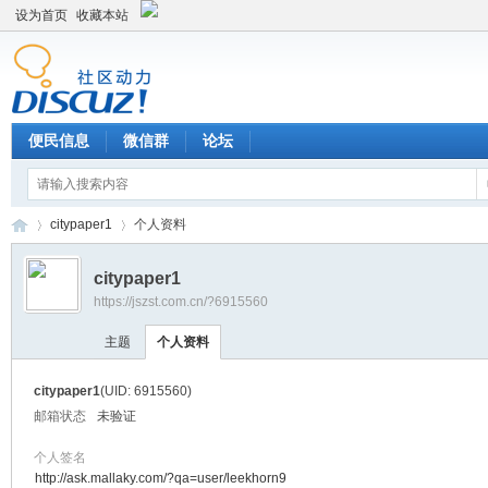
设为首页
收藏本站
便民信息
微信群
论坛
citypaper1
个人资料
citypaper1
https://jszst.com.cn/?6915560
Di
›
›
主题
个人资料
citypaper1
(UID: 6915560)
邮箱状态
未验证
个人签名
http://ask.mallaky.com/?qa=user/leekhorn9