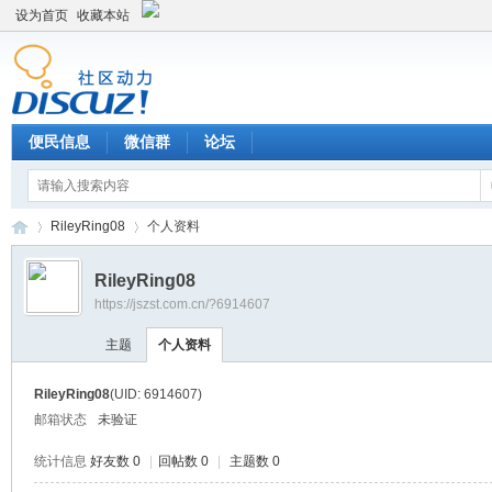
设为首页
收藏本站
便民信息
微信群
论坛
RileyRing08
个人资料
RileyRing08
https://jszst.com.cn/?6914607
Di
›
›
主题
个人资料
RileyRing08
(UID: 6914607)
邮箱状态
未验证
统计信息
好友数 0
|
回帖数 0
|
主题数 0