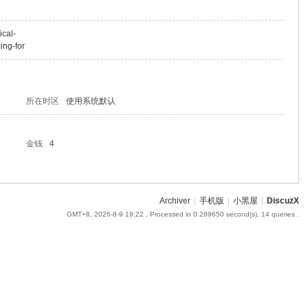
ical-
ing-for
所在时区
使用系统默认
金钱
4
Archiver
|
手机版
|
小黑屋
|
DiscuzX
GMT+8, 2026-8-9 19:22
, Processed in 0.289650 second(s), 14 queries .