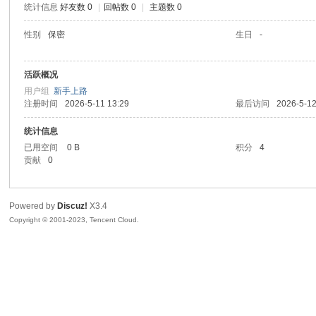
统计信息
好友数 0
|
回帖数 0
|
主题数 0
sc
性别
保密
生日
-
活跃概况
用户组
新手上路
注册时间
2026-5-11 13:29
最后访问
2026-5-12
统计信息
已用空间
0 B
积分
4
贡献
0
uz!
Powered by
Discuz!
X3.4
Copyright © 2001-2023, Tencent Cloud.
Bo