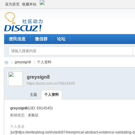
设为首页
收藏本站
便民信息
微信群
论坛
greysign8
个人资料
greysign8
https://jszst.com.cn/?6914545
Di
›
›
主题
个人资料
greysign8
(UID: 6914545)
邮箱状态
未验证
个人签名
[url]https://writeablog.net/ruledrill74/empirical-abstract-evidence-validating-d