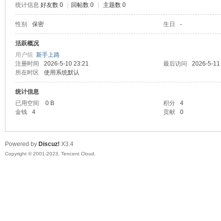
统计信息
好友数 0
|
回帖数 0
|
主题数 0
sc
性别
保密
生日
-
活跃概况
用户组
新手上路
注册时间
2026-5-10 23:21
最后访问
2026-5-11
所在时区
使用系统默认
统计信息
已用空间
0 B
积分
4
金钱
4
贡献
0
uz!
Powered by
Discuz!
X3.4
Copyright © 2001-2023, Tencent Cloud.
Bo