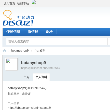
设为首页
收藏本站
便民信息
微信群
论坛
botanyshop9
个人资料
botanyshop9
https://jszst.com.cn/?6913547
Di
›
›
主题
个人资料
botanyshop9
(UID: 6913547)
邮箱状态
未验证
个人签名
https://pbase.com/denimspace2/