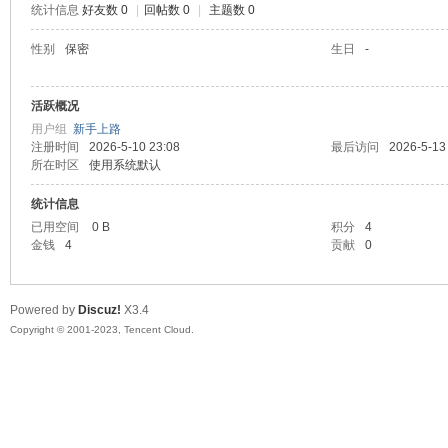
统计信息
好友数 0
|
回帖数 0
|
主题数 0
sc
性别
保密
生日
-
活跃概况
用户组
新手上路
注册时间
2026-5-10 23:08
最后访问
2026-5-13
所在时区
使用系统默认
统计信息
已用空间
0 B
积分
4
uz!
金钱
4
贡献
0
Powered by
Discuz!
X3.4
Copyright © 2001-2023, Tencent Cloud.
Bo