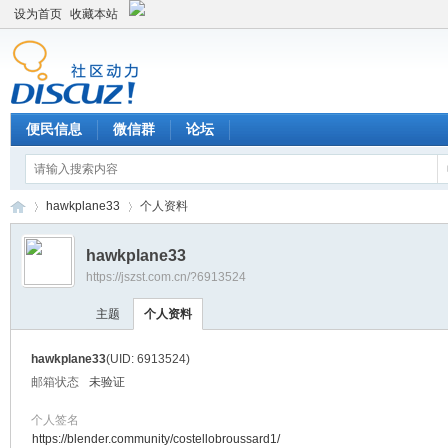
设为首页
收藏本站
便民信息
微信群
论坛
hawkplane33
个人资料
hawkplane33
https://jszst.com.cn/?6913524
Di
›
›
主题
个人资料
hawkplane33
(UID: 6913524)
邮箱状态
未验证
个人签名
https://blender.community/costellobroussard1/