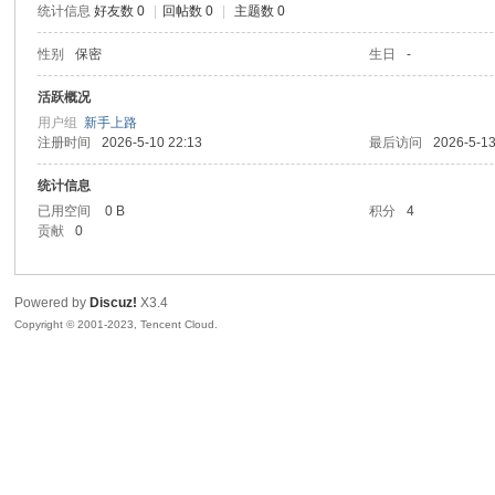
统计信息
好友数 0
|
回帖数 0
|
主题数 0
sc
性别
保密
生日
-
活跃概况
用户组
新手上路
注册时间
2026-5-10 22:13
最后访问
2026-5-13
统计信息
已用空间
0 B
积分
4
贡献
0
uz!
Powered by
Discuz!
X3.4
Copyright © 2001-2023, Tencent Cloud.
Bo