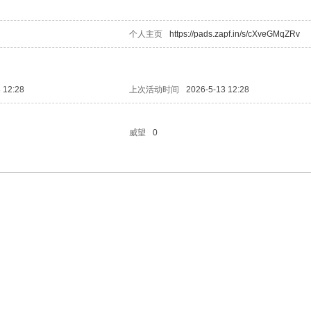
个人主页
https://pads.zapf.in/s/cXveGMqZRv
 12:28
上次活动时间
2026-5-13 12:28
威望
0