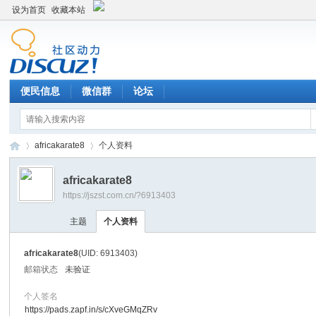
设为首页
收藏本站
便民信息
微信群
论坛
africakarate8
个人资料
africakarate8
https://jszst.com.cn/?6913403
Di
›
›
主题
个人资料
africakarate8
(UID: 6913403)
邮箱状态
未验证
个人签名
https://pads.zapf.in/s/cXveGMqZRv