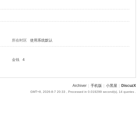
所在时区
使用系统默认
金钱
4
Archiver
|
手机版
|
小黑屋
|
DiscuzX
GMT+8, 2026-8-7 20:33
, Processed in 0.019299 second(s), 14 queries .