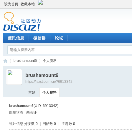
设为首页
收藏本站
便民信息
微信群
论坛
brushamount6
个人资料
brushamount6
https://jszst.com.cn/?6913342
Di
›
›
主题
个人资料
brushamount6
(UID: 6913342)
邮箱状态
未验证
统计信息
好友数 0
|
回帖数 0
|
主题数 0