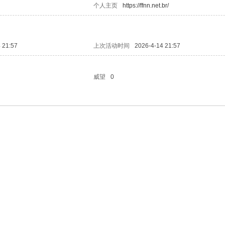
个人主页
https://ffnn.net.br/
 21:57
上次活动时间
2026-4-14 21:57
威望
0