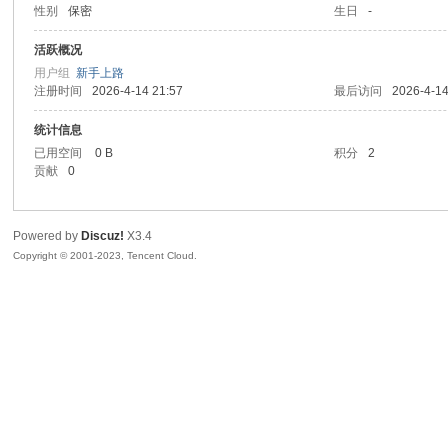
性别
保密
生日
-
sc
活跃概况
用户组
新手上路
注册时间
2026-4-14 21:57
最后访问
2026-4-14
统计信息
已用空间
0 B
积分
2
贡献
0
Powered by
Discuz!
X3.4
uz!
Copyright © 2001-2023, Tencent Cloud.
Bo