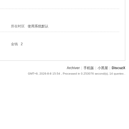
所在时区
使用系统默认
金钱
2
Archiver
|
手机版
|
小黑屋
|
DiscuzX
GMT+8, 2026-8-8 15:54
, Processed in 0.253076 second(s), 14 queries .