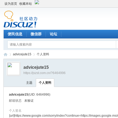
设为首页
收藏本站
便民信息
微信群
论坛
advicejute15
个人资料
advicejute15
https://jszst.com.cn/?6464996
Di
›
›
主题
个人资料
advicejute15
(UID: 6464996)
邮箱状态
未验证
个人签名
[url]https://www.google.com/sorry/index?continue=https://images.google.ms