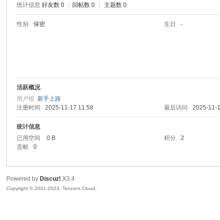
统计信息
好友数 0
|
回帖数 0
|
主题数 0
sc
性别
保密
生日
-
活跃概况
用户组
新手上路
注册时间
2025-11-17 11:58
最后访问
2025-11-1
uz!
统计信息
已用空间
0 B
积分
2
贡献
0
Powered by
Discuz!
X3.4
Copyright © 2001-2023, Tencent Cloud.
Bo