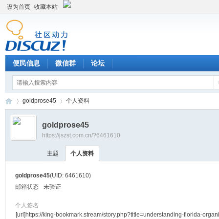
设为首页
收藏本站
便民信息
微信群
论坛
goldprose45
个人资料
goldprose45
https://jszst.com.cn/?6461610
Di
›
›
主题
个人资料
goldprose45
(UID: 6461610)
邮箱状态
未验证
个人签名
[url]https://king-bookmark.stream/story.php?title=understanding-florida-organ