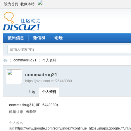
设为首页
收藏本站
便民信息
微信群
论坛
commadrug21
个人资料
commadrug21
https://jszst.com.cn/?6448980
Di
›
›
主题
个人资料
commadrug21
(UID: 6448980)
邮箱状态
未验证
个人签名
[url]https://www.google.com/sorry/index?continue=https://maps.google.fr/ur