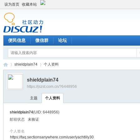
设为首页
收藏本站
便民信息
微信群
论坛
shieldplain74
个人资料
shieldplain74
https://jszst.com.cn/?6448956
Di
›
›
主题
个人资料
shieldplain74
(UID: 6448956)
邮箱状态
未验证
个人签名
https://faq.sectionsanywhere.com/user/yachtlily30