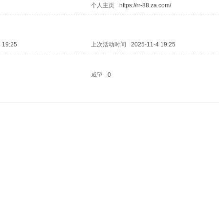
个人主页
https://rr-88.za.com/
 19:25
上次活动时间
2025-11-4 19:25
威望
0