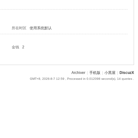
所在时区
使用系统默认
金钱
2
Archiver
|
手机版
|
小黑屋
|
DiscuzX
GMT+8, 2026-8-7 12:59
, Processed in 0.012098 second(s), 14 queries .