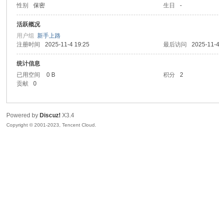
性别
保密
生日
-
sc
活跃概况
用户组
新手上路
注册时间
2025-11-4 19:25
最后访问
2025-11-4
统计信息
已用空间
0 B
积分
2
贡献
0
Powered by
Discuz!
X3.4
uz!
Copyright © 2001-2023, Tencent Cloud.
Bo