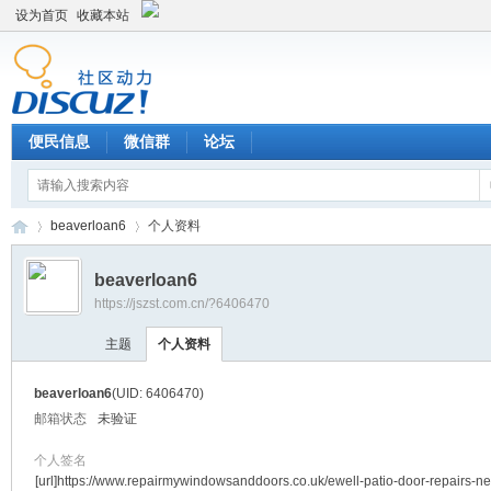
设为首页
收藏本站
便民信息
微信群
论坛
beaverloan6
个人资料
beaverloan6
https://jszst.com.cn/?6406470
Di
›
›
主题
个人资料
beaverloan6
(UID: 6406470)
邮箱状态
未验证
个人签名
[url]https://www.repairmywindowsanddoors.co.uk/ewell-patio-door-repairs-n