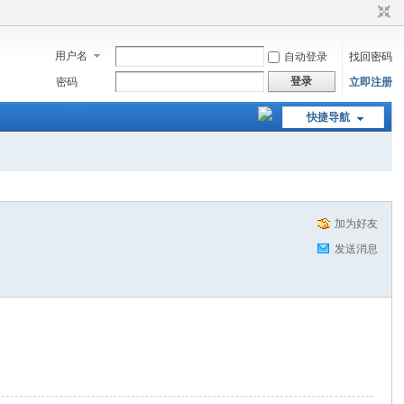
用户名
自动登录
找回密码
登录
密码
立即注册
快捷导航
加为好友
发送消息