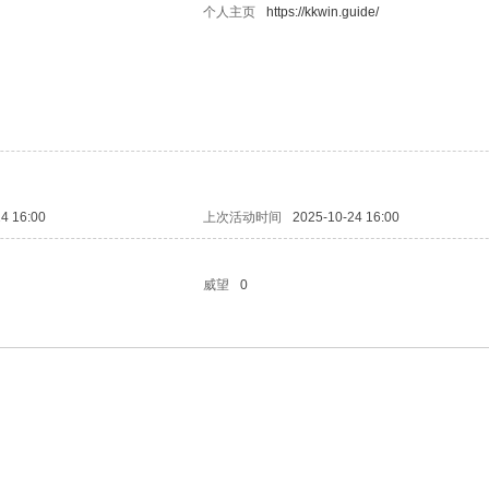
个人主页
https://kkwin.guide/
4 16:00
上次活动时间
2025-10-24 16:00
威望
0