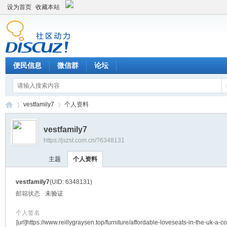
设为首页
收藏本站
便民信息
微信群
论坛
vestfamily7
个人资料
vestfamily7
https://jszst.com.cn/?6348131
Di
›
›
主题
个人资料
vestfamily7
(UID: 6348131)
邮箱状态
未验证
个人签名
[url]https://www.reillygraysen.top/furniture/affordable-loveseats-in-the-uk-a-co