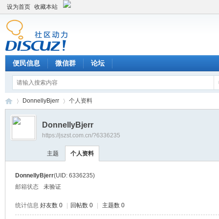
设为首页
收藏本站
便民信息
微信群
论坛
DonnellyBjerr
个人资料
DonnellyBjerr
https://jszst.com.cn/?6336235
Di
›
›
主题
个人资料
DonnellyBjerr
(UID: 6336235)
邮箱状态
未验证
统计信息
好友数 0
|
回帖数 0
|
主题数 0