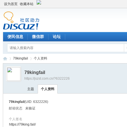
设为首页
收藏本站
便民信息
微信群
论坛
79kingfail
个人资料
79kingfail
https://jszst.com.cn/?6322226
Di
›
›
主题
个人资料
79kingfail
(UID: 6322226)
邮箱状态
未验证
个人签名
https://79king.fail/