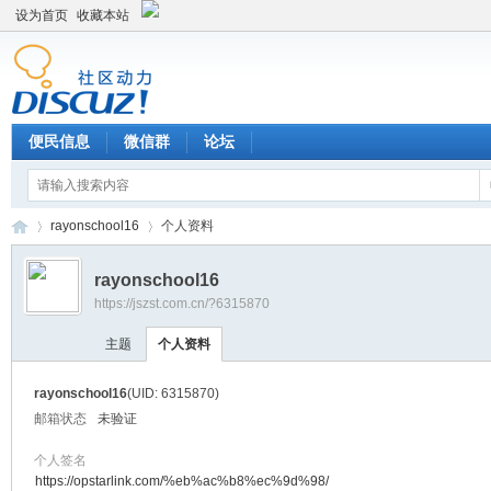
设为首页
收藏本站
便民信息
微信群
论坛
rayonschool16
个人资料
rayonschool16
https://jszst.com.cn/?6315870
Di
›
›
主题
个人资料
rayonschool16
(UID: 6315870)
邮箱状态
未验证
个人签名
https://opstarlink.com/%eb%ac%b8%ec%9d%98/