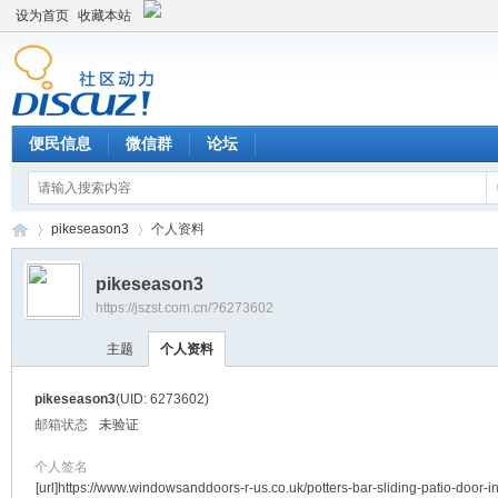
设为首页
收藏本站
便民信息
微信群
论坛
pikeseason3
个人资料
pikeseason3
https://jszst.com.cn/?6273602
Di
›
›
主题
个人资料
pikeseason3
(UID: 6273602)
邮箱状态
未验证
个人签名
[url]https://www.windowsanddoors-r-us.co.uk/potters-bar-sliding-patio-door-i