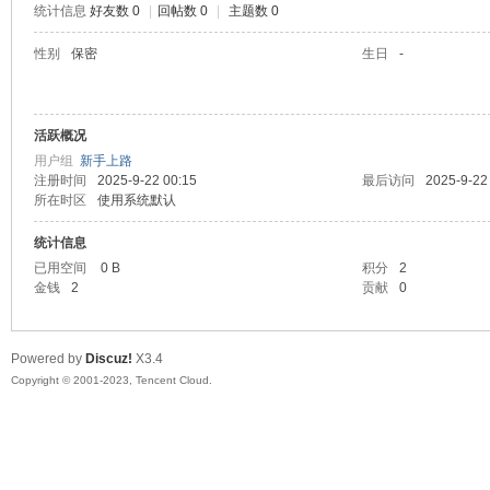
统计信息
好友数 0
|
回帖数 0
|
主题数 0
sc
性别
保密
生日
-
活跃概况
用户组
新手上路
注册时间
2025-9-22 00:15
最后访问
2025-9-22
所在时区
使用系统默认
统计信息
uz!
已用空间
0 B
积分
2
金钱
2
贡献
0
Powered by
Discuz!
X3.4
Copyright © 2001-2023, Tencent Cloud.
Bo